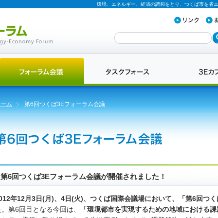
環境、エネルギー、経済の調和をとり、つくば市を省
ホーム
第6回つくば3Eフォーラム会議
第6回つくば3Eフォーラム会議が開催されました！
2012年12月3日(月)、4日(火)、つくば国際会議場において、「第6回
た。第6回目となる今回は、
「環境都市を実現するための地域における課