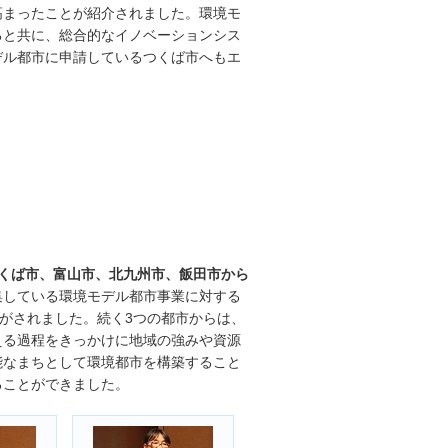
高まったことが紹介されました。環境モ
ると共に、総合的なイノベーションシス
デル都市に申請しているつくば市へもエ
くば市、富山市、北九州市、飯田市から
集している環境モデル都市事業に対する
介がされました。続く3つの都市からは、
える過程をきっかけに地域の強みや資源
能なまちとして環境都市を構築すること
ることができました。