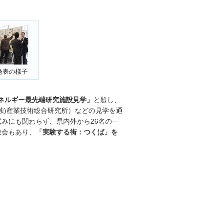
発表の様子
ネルギー最先端研究施設見学」
と題し、
独)産業技術総合研究所）などの見学を通
みにも関わらず、県内外から26名の一
乗会もあり、
「実験する街：つくば」を