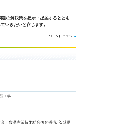
問題の解決策を提示・提案するととも
していきたいと存じます。
筑波大学
農業・食品産業技術総合研究機構, 茨城県,