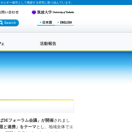
エネルギー都市として構築する研究に取り組んでいます。
つくば3Eフォーラム会議」が開催
されまし
題と連携」をテーマ
とし、地域全体でエ