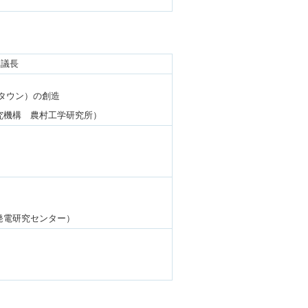
ム議長
ンタウン）の創造
研究機構 農村工学研究所）
発電研究センター）