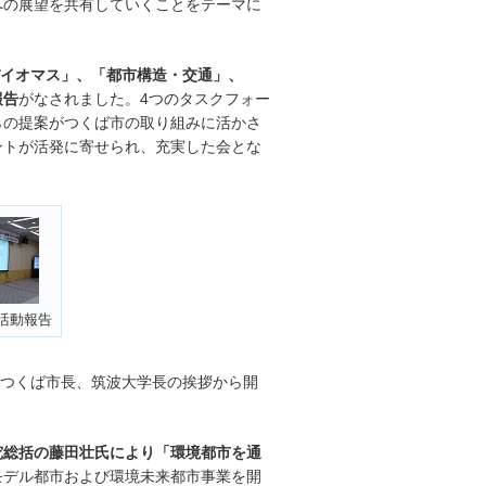
への展望を共有していくことをテーマに
イオマス」、「都市構造・交通」、
報告
がなされました。4つのタスクフォー
らの提案がつくば市の取り組みに活かさ
ントが活発に寄せられ、充実した会とな
活動報告
、つくば市長、筑波大学長の挨拶から開
究総括の藤田壮氏により「環境都市を通
モデル都市および環境未来都市事業を開