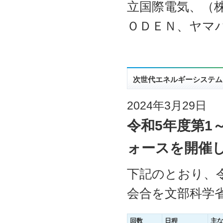
立国際電気、（
ＯＤＥＮ、ヤマ
次世代エネルギーシステム
2024年3月29日
令和5年度第1
ォースを開催
下記のとおり、
会合を文部科学
回数
日程
主