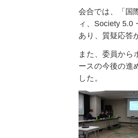
会合では、「国
ィ、Society
あり、質疑応答
また、委員から
ースの今後の進
した。