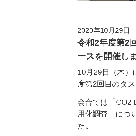
2020年10月29日
令和2年度第2
ースを開催し
10月29日（木
度第2回目のタ
会合では「CO2
用化調査」につ
た。