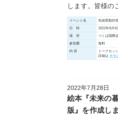
します。皆様の
イベント名
気候変動対
日 時
2022年9月4
場 所
つくば国際会
参加費
無料
内 容
トークセッ
詳細は
チラ
2022年7月28日
絵本『未来の
版』を作成し