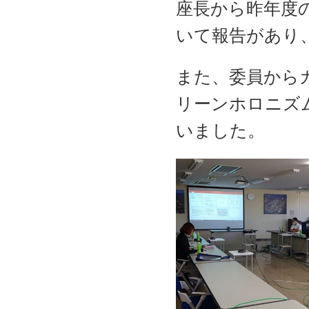
座長から昨年度
いて報告があり
また、委員から
リーンホロニズ
いました。