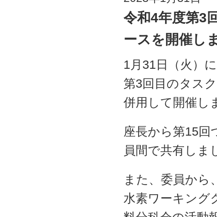
令和4年度第3
ースを開催し
1月31日（火）
第3回目のタス
併用して開催し
座長から第15
員間で共有しま
また、委員から
水素ワーキング