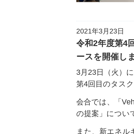
2021年3月23日
令和2年度第4
ースを開催し
3月23日（火）
第4回目のタス
会合では、「Vehicl
の提案」につい
また、新エネル