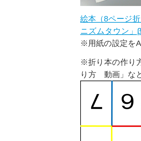
絵本（8ページ
ニズムタウン」
※用紙の設定を
※折り本の作り
り方 動画」な