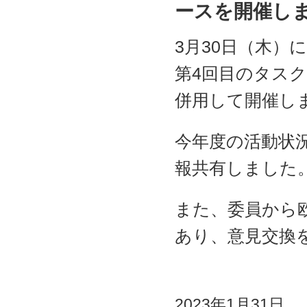
ースを開催し
3月30日（木）
第4回目のタス
併用して開催し
今年度の活動状
報共有しました
また、委員から
あり、意見交換
2023年1月31日