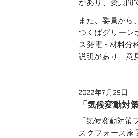
があり、委員間
また、委員から
つくばグリーン
ス発電・材料分
説明があり、意
2022年7月29日
「気候変動対
「気候変動対策
スクフォース座