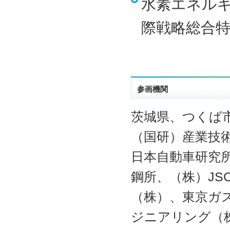
水素エネル
際戦略総合
参画機関
茨城県、つくば
（国研）産業技
日本自動車研究
鋼所、（株）JS
（株）、東京ガ
ジニアリング（