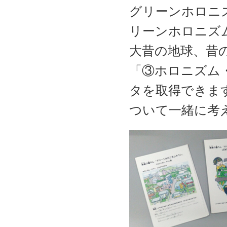
グリーンホロニ
リーンホロニズ
大昔の地球、昔
「③ホロニズム
タを取得できま
ついて一緒に考