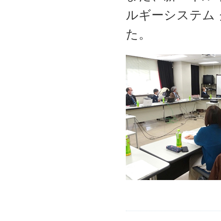
ルギーシステム
た。